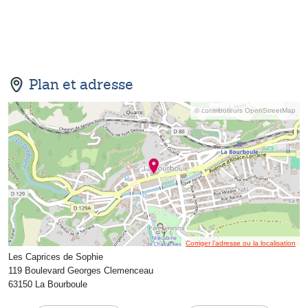
Plan et adresse
© contributeurs OpenStreetMap
Corriger l’adresse ou la localisation
Les Caprices de Sophie
119 Boulevard Georges Clemenceau
63150 La Bourboule