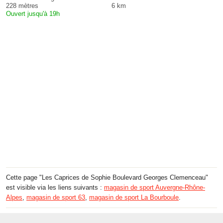
228 mètres
6 km
Ouvert jusqu'à 19h
Cette page "Les Caprices de Sophie Boulevard Georges Clemenceau"
est visible via les liens suivants :
magasin de sport Auvergne-Rhône-
Alpes
,
magasin de sport 63
,
magasin de sport La Bourboule
.