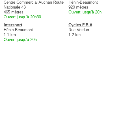
Centre Commercial Auchan Route
Hénin-Beaumont
Nationale 43
920 mètres
465 mètres
Ouvert jusqu'à 20h
Ouvert jusqu'à 20h30
Intersport
Cycles F.B.A
Hénin-Beaumont
Rue Verdun
1.1 km
1.2 km
Ouvert jusqu'à 20h