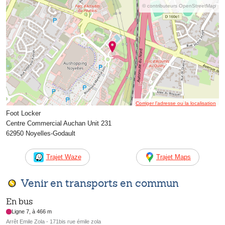
© contributeurs OpenStreetMap
Corriger l’adresse ou la localisation
Foot Locker
Centre Commercial Auchan Unit 231
62950 Noyelles-Godault
Trajet Waze
Trajet Maps
Venir en transports en commun
En bus
Ligne 7, à 466 m
Arrêt Emile Zola - 171bis rue émile zola