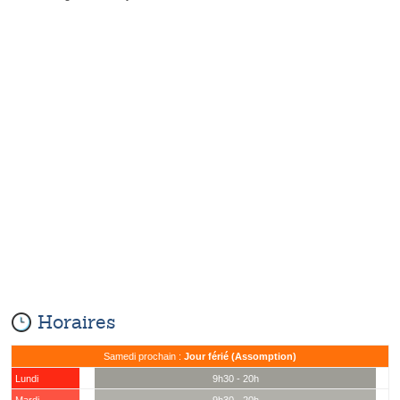
Horaires
Samedi prochain :
Jour férié (Assomption)
Lundi
9h30 - 20h