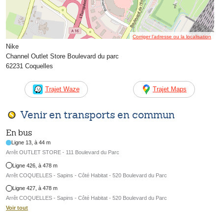
Corriger l’adresse ou la localisation
Nike
Channel Outlet Store Boulevard du parc
62231 Coquelles
Trajet Waze
Trajet Maps
Venir en transports en commun
En bus
Ligne 13, à 44 m
Arrêt OUTLET STORE - 111 Boulevard du Parc
Ligne 426, à 478 m
Arrêt COQUELLES - Sapins - Côté Habitat - 520 Boulevard du Parc
Ligne 427, à 478 m
Arrêt COQUELLES - Sapins - Côté Habitat - 520 Boulevard du Parc
Voir tout