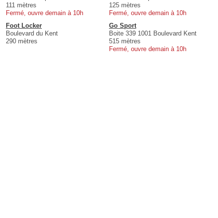
111 mètres
125 mètres
Fermé, ouvre demain à 10h
Fermé, ouvre demain à 10h
Foot Locker
Go Sport
Boulevard du Kent
Boite 339 1001 Boulevard Kent
290 mètres
515 mètres
Fermé, ouvre demain à 10h