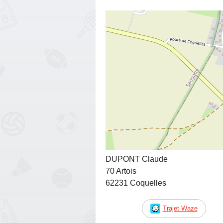
DUPONT Claude
70 Artois
62231 Coquelles
Trajet Waze