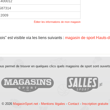
1400012
587314
r 2009
Éditer les informations de mon magasin
" est visible via les liens suivants :
magasin de sport Hauts-
us permet de trouver en quelques clics quels magasins de sport sont ouvert
© 2026
MagasinSport.net
-
Mentions légales
-
Contact
-
Inscription gratuite