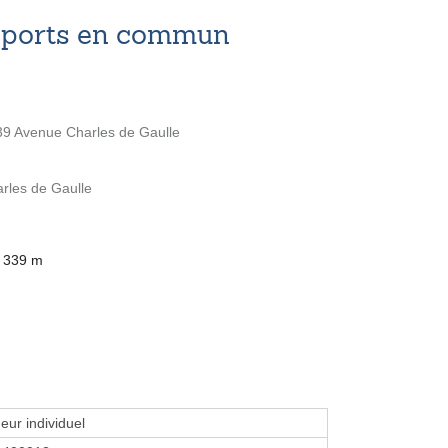
nsports en commun
 Avenue Charles de Gaulle
rles de Gaulle
à 339 m
eur individuel