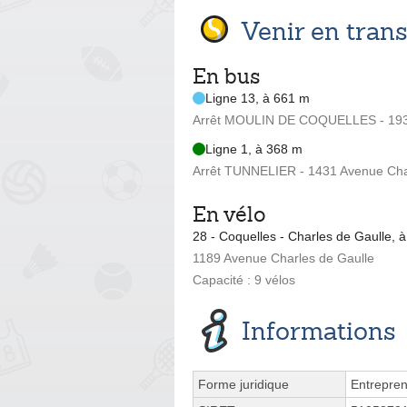
Venir en tra
En bus
Ligne 13, à 661 m
Arrêt MOULIN DE COQUELLES - 1939
Ligne 1, à 368 m
Arrêt TUNNELIER - 1431 Avenue Cha
En vélo
28 - Coquelles - Charles de Gaulle, 
1189 Avenue Charles de Gaulle
Capacité : 9 vélos
Informations
Forme juridique
Entrepren