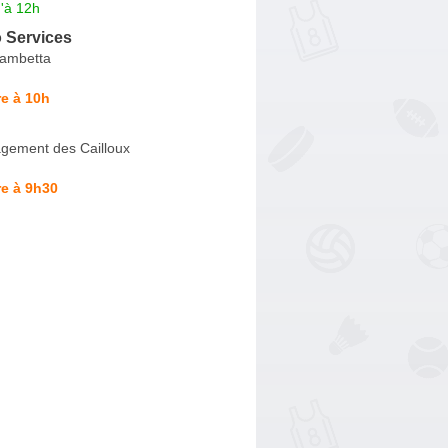
'à 12h
 Services
Gambetta
e à 10h
ement des Cailloux
e à 9h30