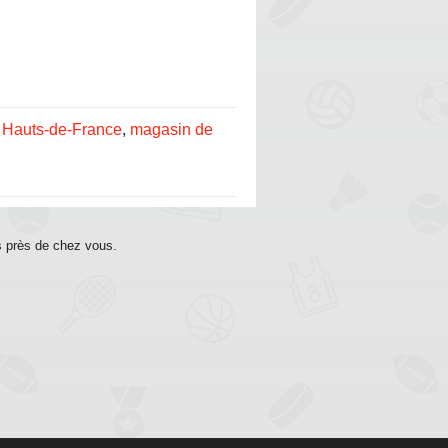
 Hauts-de-France
,
magasin de
s près de chez vous.