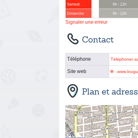
Samedi
9h - 12h
Dimanche
9h - 12h
Signaler une erreur
Contact
Téléphone
Téléphoner a
Site web
www.lougu
Plan et adres