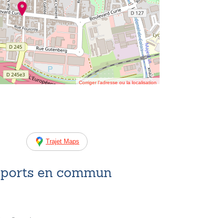
Corriger l’adresse ou la localisation
Trajet Maps
nsports en commun