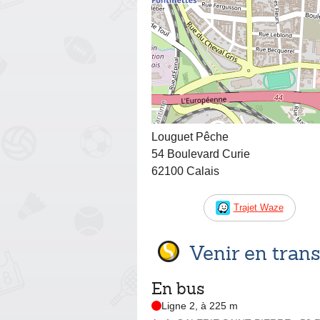
Louguet Pêche
54 Boulevard Curie
62100 Calais
Trajet Waze
Venir en tra
En bus
Ligne 2, à 225 m