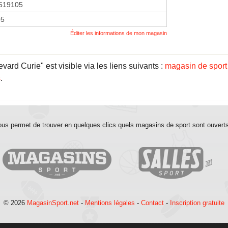
519105
05
Éditer les informations de mon magasin
rd Curie" est visible via les liens suivants :
magasin de sport
s
.
us permet de trouver en quelques clics quels magasins de sport sont ouvert
© 2026
MagasinSport.net
-
Mentions légales
-
Contact
-
Inscription gratuite