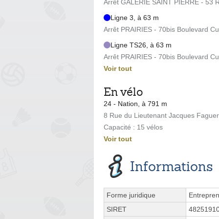
Arrêt GALERIE SAINT PIERRE - 53 
Ligne 3, à 63 m
Arrêt PRAIRIES - 70bis Boulevard Cu
Ligne TS26, à 63 m
Arrêt PRAIRIES - 70bis Boulevard Cu
Voir tout
En vélo
24 - Nation, à 791 m
8 Rue du Lieutenant Jacques Faguer
Capacité : 15 vélos
Voir tout
Informations
Forme juridique
Entrepren
SIRET
4825191