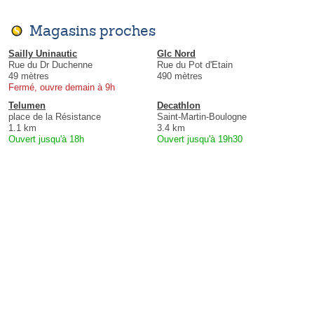
Magasins proches
Sailly Uninautic
Glc Nord
Rue du Dr Duchenne
Rue du Pot d'Etain
49 mètres
490 mètres
Fermé, ouvre demain à 9h
Telumen
Decathlon
place de la Résistance
Saint-Martin-Boulogne
1.1 km
3.4 km
Ouvert jusqu'à 18h
Ouvert jusqu'à 19h30