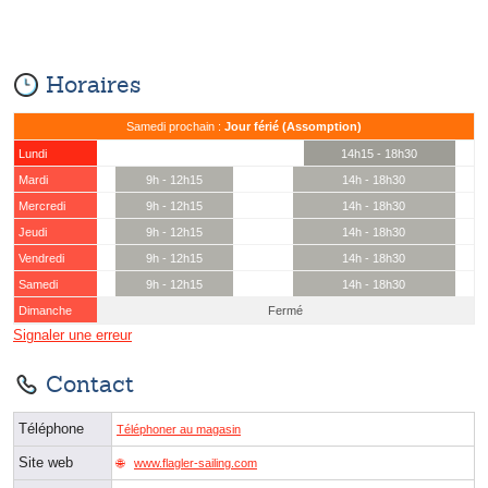
Horaires
Samedi prochain :
Jour férié (Assomption)
Lundi
14h15 - 18h30
Mardi
9h - 12h15
14h - 18h30
Mercredi
9h - 12h15
14h - 18h30
Jeudi
9h - 12h15
14h - 18h30
Vendredi
9h - 12h15
14h - 18h30
Samedi
9h - 12h15
14h - 18h30
Dimanche
Fermé
Signaler une erreur
Contact
Téléphone
Téléphoner au magasin
Site web
www.flagler-sailing.com