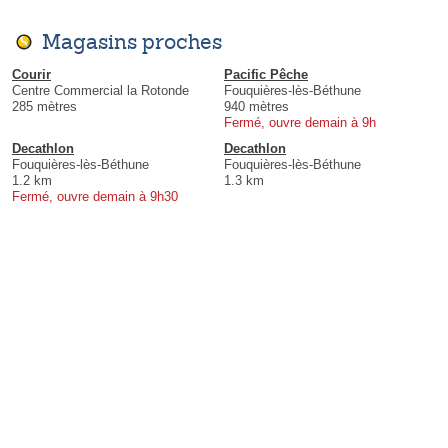
Magasins proches
Courir
Pacific Pêche
Centre Commercial la Rotonde
Fouquières-lès-Béthune
285 mètres
940 mètres
Fermé, ouvre demain à 9h
Decathlon
Decathlon
Fouquières-lès-Béthune
Fouquières-lès-Béthune
1.2 km
1.3 km
Fermé, ouvre demain à 9h30