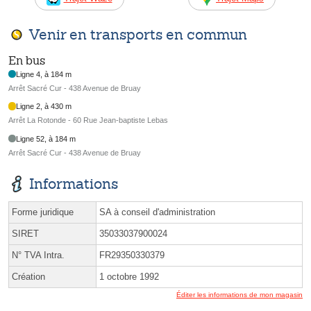
Venir en transports en commun
En bus
Ligne 4, à 184 m
Arrêt Sacré Cur - 438 Avenue de Bruay
Ligne 2, à 430 m
Arrêt La Rotonde - 60 Rue Jean-baptiste Lebas
Ligne 52, à 184 m
Arrêt Sacré Cur - 438 Avenue de Bruay
Informations
Forme juridique
SA à conseil d'administration
SIRET
35033037900024
N° TVA Intra.
FR29350330379
Création
1 octobre 1992
Éditer les informations de mon magasin