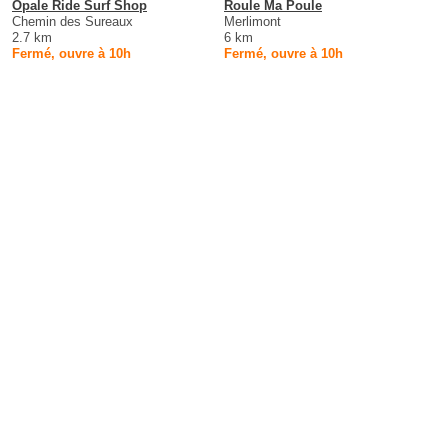
Opale Ride Surf Shop
Roule Ma Poule
Chemin des Sureaux
Merlimont
2.7 km
6 km
Fermé, ouvre à 10h
Fermé, ouvre à 10h