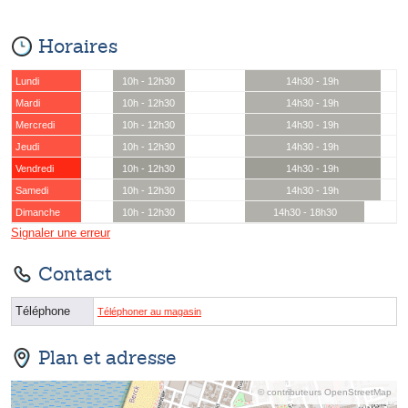
Horaires
Lundi
10h - 12h30
14h30 - 19h
Mardi
10h - 12h30
14h30 - 19h
Mercredi
10h - 12h30
14h30 - 19h
Jeudi
10h - 12h30
14h30 - 19h
Vendredi
10h - 12h30
14h30 - 19h
Samedi
10h - 12h30
14h30 - 19h
Dimanche
10h - 12h30
14h30 - 18h30
Signaler une erreur
Contact
Téléphone
Téléphoner au magasin
Plan et adresse
© contributeurs OpenStreetMap