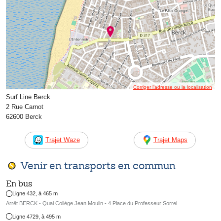
Corriger l’adresse ou la localisation
Surf Line Berck
2 Rue Carnot
62600 Berck
Trajet Waze
Trajet Maps
Venir en transports en commun
En bus
Ligne 432, à 465 m
Arrêt BERCK - Quai Collège Jean Moulin - 4 Place du Professeur Sorrel
Ligne 4729, à 495 m