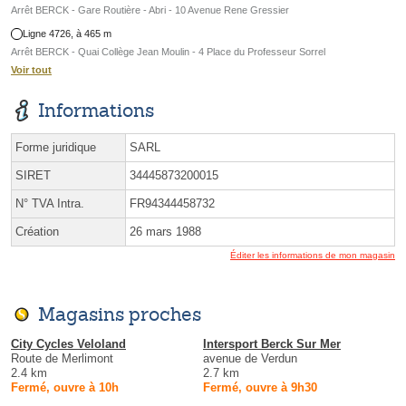
Arrêt BERCK - Gare Routière - Abri - 10 Avenue Rene Gressier
Ligne 4726, à 465 m
Arrêt BERCK - Quai Collège Jean Moulin - 4 Place du Professeur Sorrel
Voir tout
Informations
Forme juridique
SARL
SIRET
34445873200015
N° TVA Intra.
FR94344458732
Création
26 mars 1988
Éditer les informations de mon magasin
Magasins proches
City Cycles Veloland
Intersport Berck Sur Mer
Route de Merlimont
avenue de Verdun
2.4 km
2.7 km
Fermé, ouvre à 10h
Fermé, ouvre à 9h30