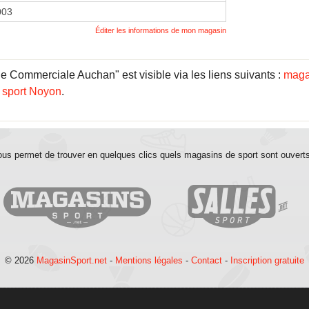
003
Éditer les informations de mon magasin
e Commerciale Auchan" est visible via les liens suivants :
maga
 sport Noyon
.
us permet de trouver en quelques clics quels magasins de sport sont ouvert
© 2026
MagasinSport.net
-
Mentions légales
-
Contact
-
Inscription gratuite