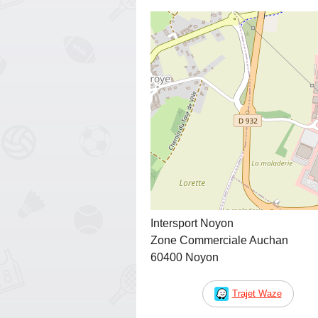
Intersport Noyon
Zone Commerciale Auchan
60400 Noyon
Trajet Waze