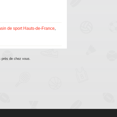
sin de sport Hauts-de-France
,
s près de chez vous.