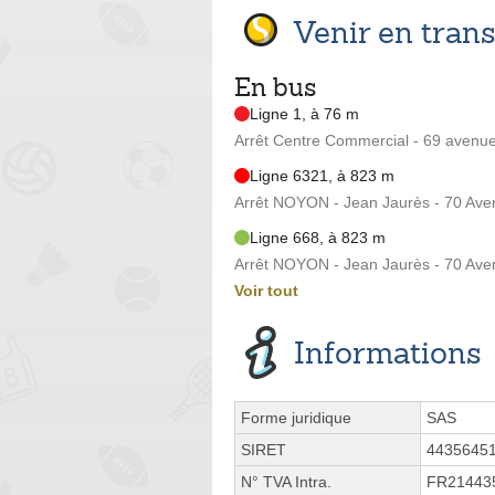
Venir en tra
En bus
Ligne 1, à 76 m
Arrêt Centre Commercial - 69 avenu
Ligne 6321, à 823 m
Arrêt NOYON - Jean Jaurès - 70 Ave
Ligne 668, à 823 m
Arrêt NOYON - Jean Jaurès - 70 Ave
Voir tout
Informations
Forme juridique
SAS
SIRET
4435645
N° TVA Intra.
FR21443