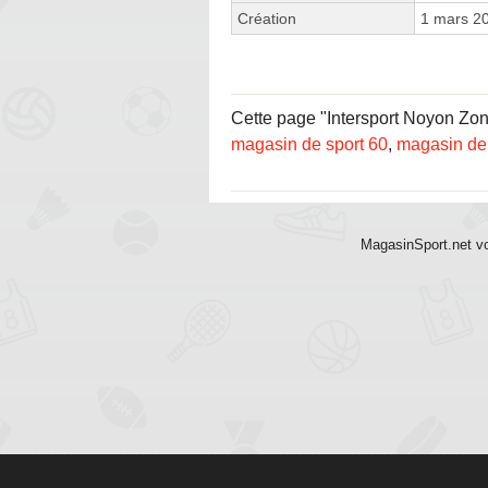
Création
1 mars 2
Cette page "Intersport Noyon Zon
magasin de sport 60
,
magasin de
MagasinSport.net vo