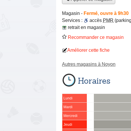
Magasin
-
Fermé, ouvre à 9h30
Services :
accès
PMR
(parking
retrait en magasin
Recommander ce magasin
Améliorer cette fiche
Autres magasins à Noyon
Horaires
Lundi
Mardi
Mercredi
Jeudi