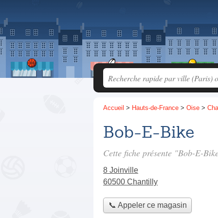
Accueil
>
Hauts-de-France
>
Oise
>
Cha
Bob-E-Bike
Cette fiche présente "Bob-E-Bik
8 Joinville
60500 Chantilly
📞 Appeler ce magasin