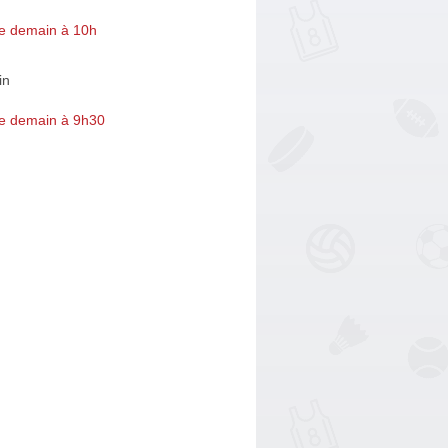
e demain à 10h
in
e demain à 9h30