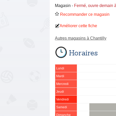
Magasin
-
Fermé, ouvre demain 
Recommander ce magasin
Améliorer cette fiche
Autres magasins à Chantilly
Horaires
Lundi
Mardi
Mercredi
Jeudi
Vendredi
Samedi
Dimanche