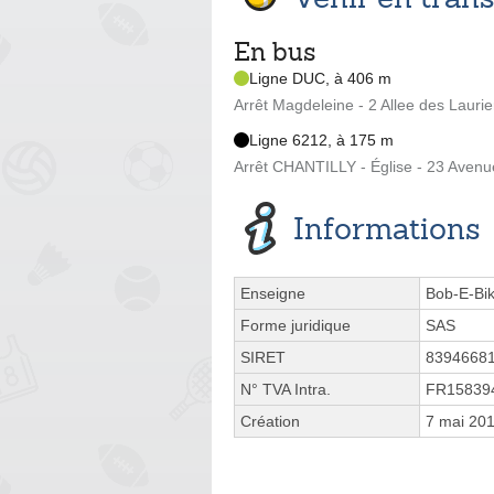
En bus
Ligne DUC, à 406 m
Arrêt Magdeleine - 2 Allee des Laurie
Ligne 6212, à 175 m
Arrêt CHANTILLY - Église - 23 Avenu
Informations
Enseigne
Bob-E-Bi
Forme juridique
SAS
SIRET
8394668
N° TVA Intra.
FR15839
Création
7 mai 20