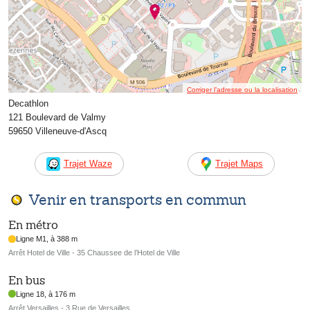
Corriger l’adresse ou la localisation
Decathlon
121 Boulevard de Valmy
59650 Villeneuve-d'Ascq
Trajet Waze
Trajet Maps
Venir en transports en commun
En métro
Ligne M1, à 388 m
Arrêt Hotel de Ville - 35 Chaussee de l’Hotel de Ville
En bus
Ligne 18, à 176 m
Arrêt Versailles - 3 Rue de Versailles