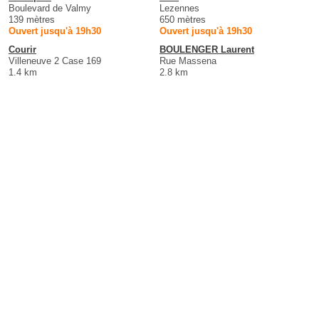
Boulevard de Valmy
Lezennes
139 mètres
650 mètres
Ouvert jusqu'à 19h30
Ouvert jusqu'à 19h30
Courir
BOULENGER Laurent
Villeneuve 2 Case 169
Rue Massena
1.4 km
2.8 km