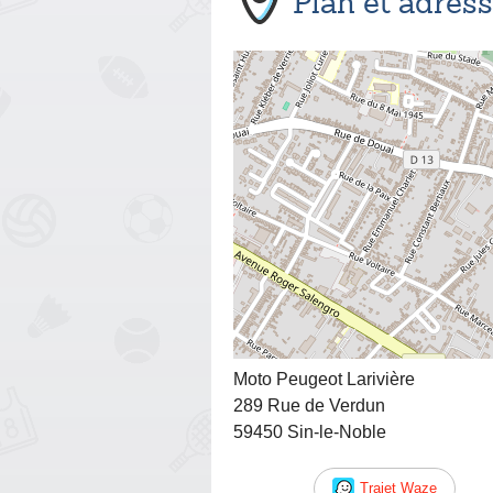
Plan et adres
Moto Peugeot Larivière
289 Rue de Verdun
59450 Sin-le-Noble
Trajet Waze