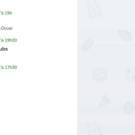
'à 19h
-Douai
u'à 19h30
ubs
u'à 17h30