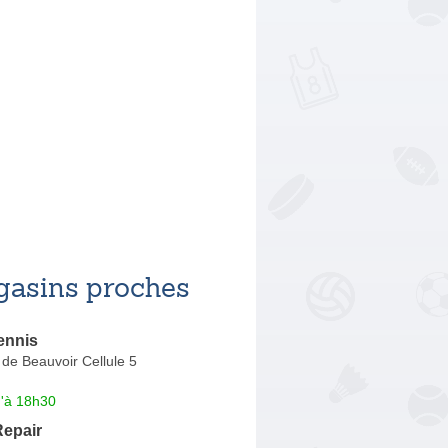
asins proches
ennis
de Beauvoir Cellule 5
u'à 18h30
Repair