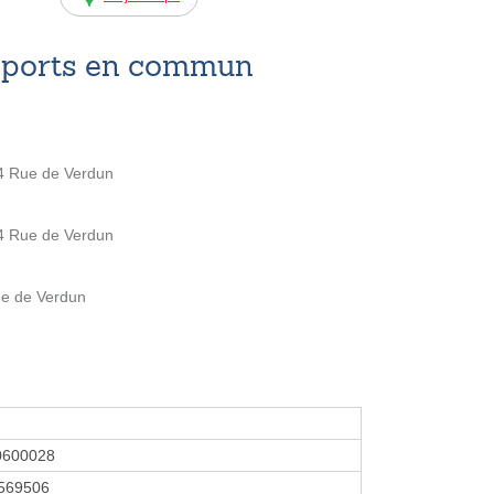
nsports en commun
4 Rue de Verdun
4 Rue de Verdun
ue de Verdun
0600028
569506