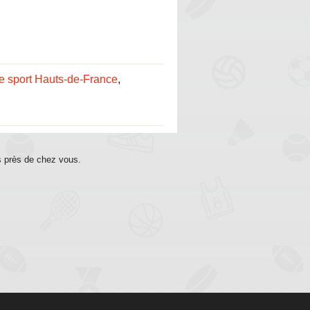
e sport Hauts-de-France
,
s près de chez vous.