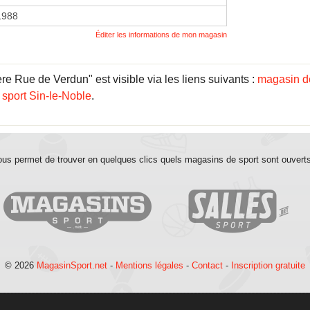
 1988
Éditer les informations de mon magasin
e Rue de Verdun" est visible via les liens suivants :
magasin d
sport Sin-le-Noble
.
us permet de trouver en quelques clics quels magasins de sport sont ouvert
© 2026
MagasinSport.net
-
Mentions légales
-
Contact
-
Inscription gratuite