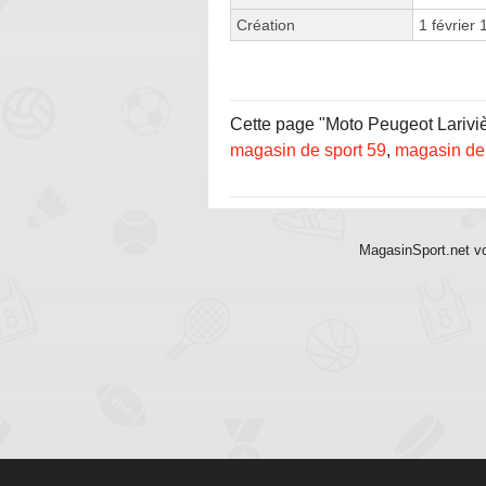
Création
1 février
Cette page "Moto Peugeot Larivièr
magasin de sport 59
,
magasin de 
MagasinSport.net vo