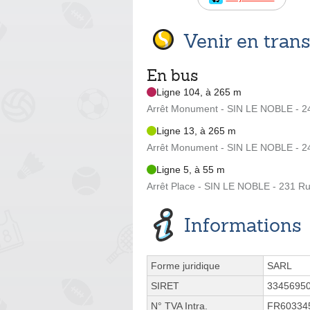
Venir en tra
En bus
Ligne 104, à 265 m
Arrêt Monument - SIN LE NOBLE - 2
Ligne 13, à 265 m
Arrêt Monument - SIN LE NOBLE - 2
Ligne 5, à 55 m
Arrêt Place - SIN LE NOBLE - 231 R
Informations
Forme juridique
SARL
SIRET
3345695
N° TVA Intra.
FR60334