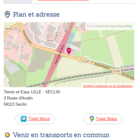
Plan et adresse
© contributeurs OpenStreetMap
Corriger l’adresse ou la localisation
Terres et Eaux LILLE - SECLIN
3 Route d'Avelin
59113 Seclin
Trajet Waze
Trajet Maps
Venir en transports en commun