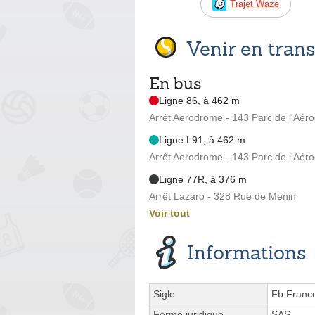
Trajet Waze
Venir en tra
En bus
Ligne 86, à 462 m
Arrêt Aerodrome - 143 Parc de l'Aér
Ligne L91, à 462 m
Arrêt Aerodrome - 143 Parc de l'Aér
Ligne 77R, à 376 m
Arrêt Lazaro - 328 Rue de Menin
Voir tout
Informations
Sigle
Fb Franc
Forme juridique
SAS