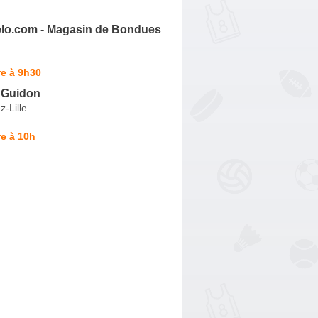
velo.com - Magasin de Bondues
e à 9h30
t Guidon
z-Lille
e à 10h