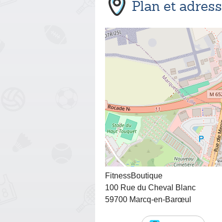
Plan et adres
FitnessBoutique
100 Rue du Cheval Blanc
59700 Marcq-en-Barœul