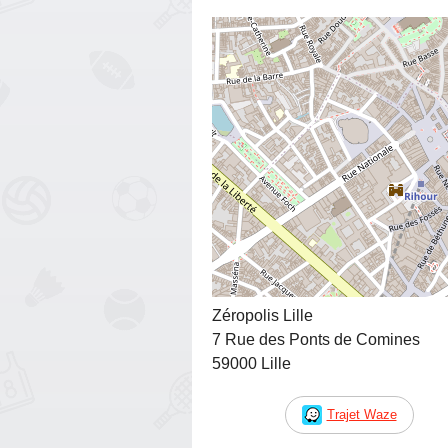
Zéropolis Lille
7 Rue des Ponts de Comines
59000 Lille
Trajet Waze