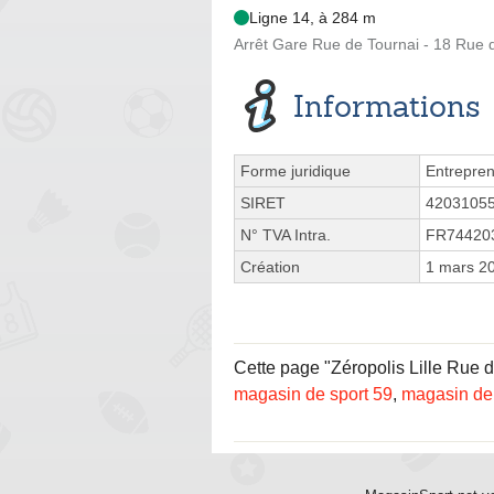
Ligne 14, à 284 m
Arrêt Gare Rue de Tournai - 18 Rue du
Informations
Forme juridique
Entrepren
SIRET
4203105
N° TVA Intra.
FR74420
Création
1 mars 2
Cette page "Zéropolis Lille Rue d
magasin de sport 59
,
magasin de 