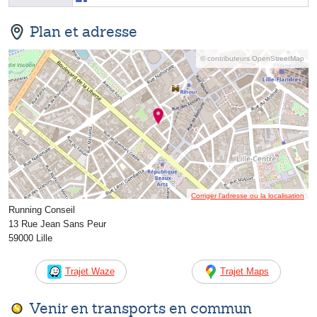
Plan et adresse
© contributeurs OpenStreetMap
Corriger l’adresse ou la localisation
Running Conseil
13 Rue Jean Sans Peur
59000 Lille
Trajet Waze
Trajet Maps
Venir en transports en commun