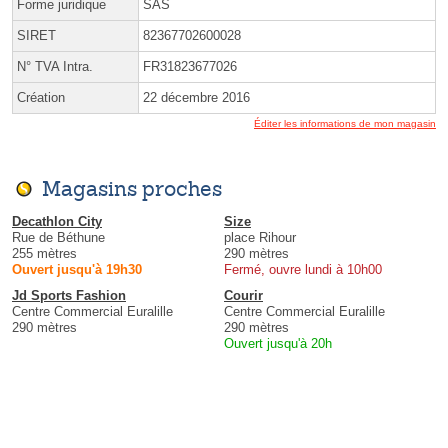
Forme juridique
SAS
SIRET
82367702600028
N° TVA Intra.
FR31823677026
Création
22 décembre 2016
Éditer les informations de mon magasin
Magasins proches
Decathlon City
Size
Rue de Béthune
place Rihour
255 mètres
290 mètres
Ouvert jusqu'à 19h30
Fermé, ouvre lundi à 10h00
Jd Sports Fashion
Courir
Centre Commercial Euralille
Centre Commercial Euralille
290 mètres
290 mètres
Ouvert jusqu'à 20h