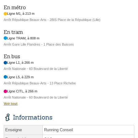
En métro
Ligne M1, à 213 m
Arrêt République Beaux-Arts - 2BIS Place de la République (Lille)
En tram
Ligne TRAM, à 808 m
Arrêt Gare Lille Flandres - 1 Place des Buisses
En bus
Ligne L1, à 266 m
Arrêt Nationale - 60 Boulevard de la Liberté
Ligne L5, à 229 m
Arrêt République Beaux-Arts - 13 Place Richebe
Ligne CITL, à 266 m
Arrêt Nationale - 60 Boulevard de la Liberté
Voir tout
Informations
Enseigne
Running Conseil