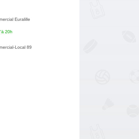
rcial Euralille
'à 20h
ercial-Local 89