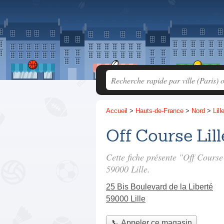
Accueil
>
Hauts-de-France
>
Nord
>
Lill
Off Course Lill
Cette fiche présente "Off Course
59000 Lille.
25 Bis Boulevard de la Liberté
59000 Lille
📞 Appeler ce magasin