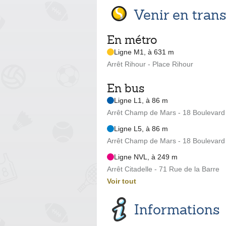
Venir en tra
En métro
Ligne M1, à 631 m
Arrêt Rihour - Place Rihour
En bus
Ligne L1, à 86 m
Arrêt Champ de Mars - 18 Boulevard 
Ligne L5, à 86 m
Arrêt Champ de Mars - 18 Boulevard 
Ligne NVL, à 249 m
Arrêt Citadelle - 71 Rue de la Barre
Voir tout
Informations