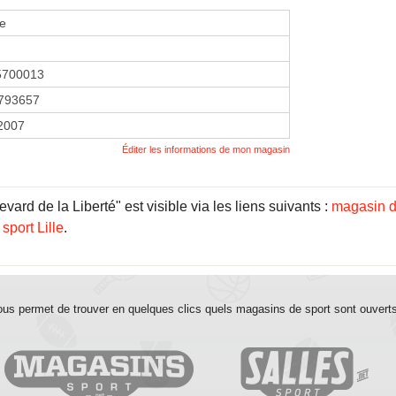
se
5700013
793657
 2007
Éditer les informations de mon magasin
vard de la Liberté" est visible via les liens suivants :
magasin d
sport Lille
.
us permet de trouver en quelques clics quels magasins de sport sont ouvert