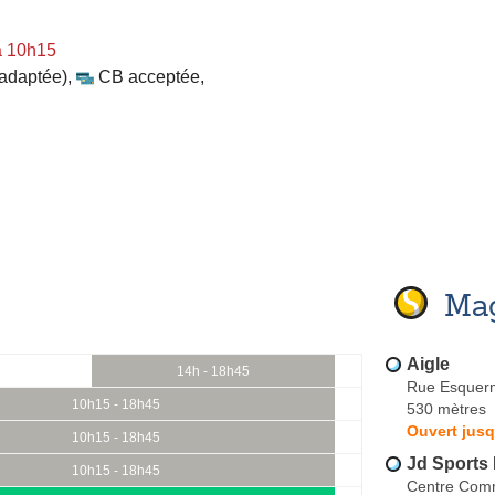
à 10h15
 adaptée)
,
CB acceptée
,
Mag
Aigle
14h - 18h45
Rue Esquer
10h15 - 18h45
530 mètres
Ouvert jusq
10h15 - 18h45
Jd Sports
10h15 - 18h45
Centre Comme