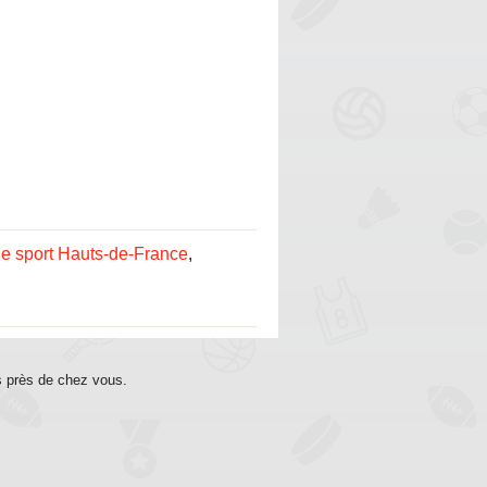
e sport Hauts-de-France
,
s près de chez vous.