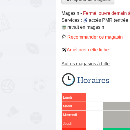
Magasin
-
Fermé, ouvre demain 
Services :
accès
PMR
(entrée
retrait en magasin
Recommander ce magasin
Améliorer cette fiche
Autres magasins à Lille
Horaires
Lundi
Mardi
Mercredi
Jeudi