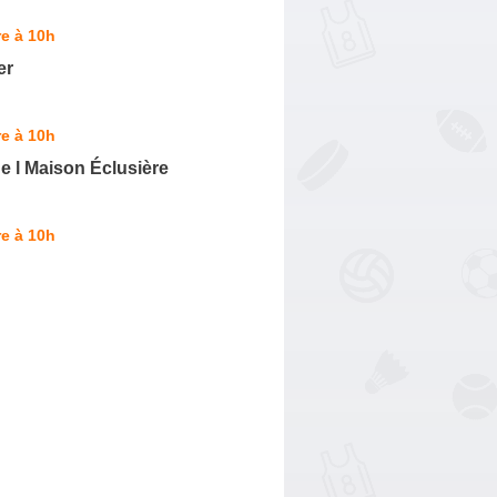
e à 10h
er
e à 10h
e l Maison Éclusière
e à 10h