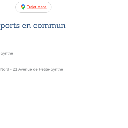
Trajet Maps
nsports en commun
-Synthe
ord - 21 Avenue de Petite-Synthe