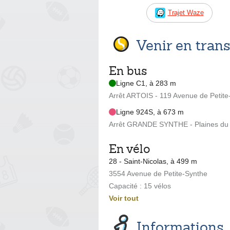
Trajet Waze
Venir en tra
En bus
Ligne C1, à 283 m
Arrêt ARTOIS - 119 Avenue de Petite
Ligne 924S, à 673 m
Arrêt GRANDE SYNTHE - Plaines du N
En vélo
28 - Saint-Nicolas, à 499 m
3554 Avenue de Petite-Synthe
Capacité : 15 vélos
Voir tout
Informations