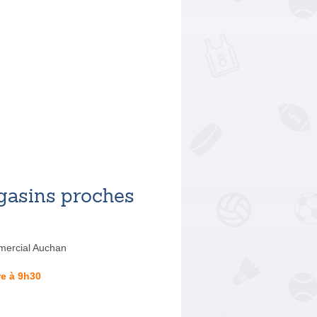
asins proches
ercial Auchan
e à 9h30