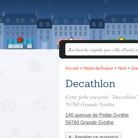
Accueil
>
Hauts-de-France
>
Nord
>
Gra
Decathlon
Cette fiche présente "Decathlon
59760 Grande-Synthe.
140 avenue de Petite-Synthe
59760 Grande-Synthe
📞 Appeler ce magasin