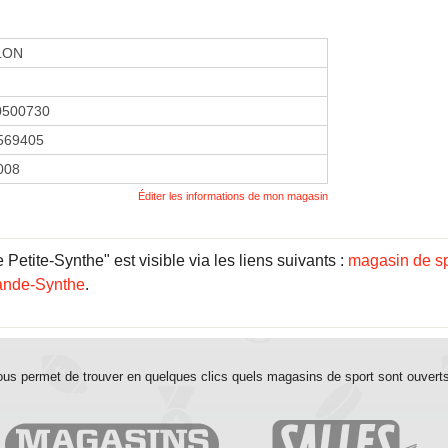
LON
0500730
569405
2008
Éditer les informations de mon magasin
etite-Synthe" est visible via les liens suivants :
magasin de sp
ande-Synthe
.
us permet de trouver en quelques clics quels magasins de sport sont ouvert