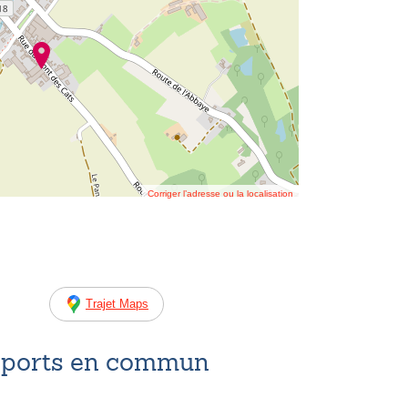
Corriger l’adresse ou la localisation
Trajet Maps
nsports en commun