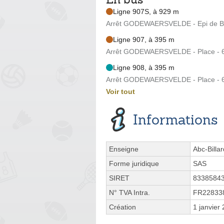
Ligne 907S, à 929 m
Arrêt GODEWAERSVELDE - Epi de Bl
Ligne 907, à 395 m
Arrêt GODEWAERSVELDE - Place - 6
Ligne 908, à 395 m
Arrêt GODEWAERSVELDE - Place - 6
Voir tout
Informations
Enseigne
Abc-Billa
Forme juridique
SAS
SIRET
8338584
N° TVA Intra.
FR22833
Création
1 janvier