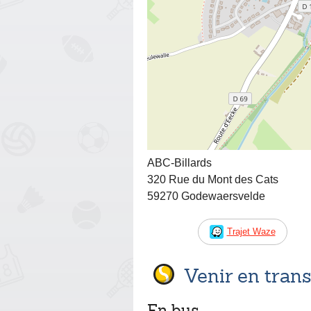
ABC-Billards
320 Rue du Mont des Cats
59270 Godewaersvelde
Trajet Waze
Venir en tra
En bus