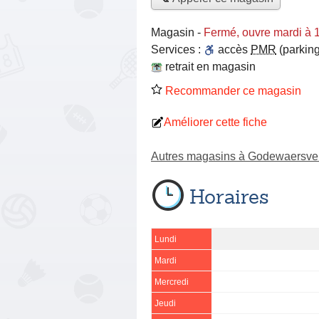
Magasin
-
Fermé, ouvre mardi à 
Services :
accès
PMR
(parking
retrait en magasin
Recommander ce magasin
Améliorer cette fiche
Autres magasins à Godewaersve
Horaires
Lundi
Mardi
Mercredi
Jeudi