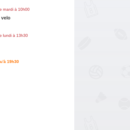
e mardi à 10h00
 velo
e lundi à 13h30
u'à 19h30