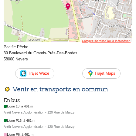
Corriger l’adresse ou la localisation
Pacific Pêche
39 Boulevard du Grands-Prés-Des-Bordes
58000 Nevers
Trajet Waze
Trajet Maps
Venir en transports en commun
En bus
Ligne 13, à 461 m
Arrêt Nevers Agglomération - 120 Rue de Marzy
Ligne P13, à 461 m
Arrêt Nevers Agglomération - 120 Rue de Marzy
Ligne P6, à 461 m