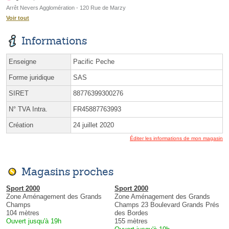
Arrêt Nevers Agglomération - 120 Rue de Marzy
Voir tout
Informations
Enseigne
Pacific Peche
Forme juridique
SAS
SIRET
88776399300276
N° TVA Intra.
FR45887763993
Création
24 juillet 2020
Éditer les informations de mon magasin
Magasins proches
Sport 2000
Sport 2000
Zone Aménagement des Grands
Zone Aménagement des Grands
Champs
Champs 23 Boulevard Grands Prés
104 mètres
des Bordes
Ouvert jusqu'à 19h
155 mètres