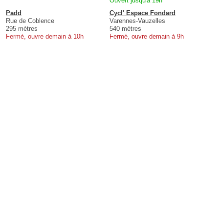
Ouvert jusqu'à 19h
Padd
Cycl' Espace Fondard
Rue de Coblence
Varennes-Vauzelles
295 mètres
540 mètres
Fermé, ouvre demain à 10h
Fermé, ouvre demain à 9h