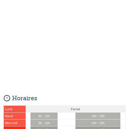
Horaires
Lundi
Fermé
Mardi
9h - 12h
14h - 19h
Mercredi
9h - 12h
14h - 19h