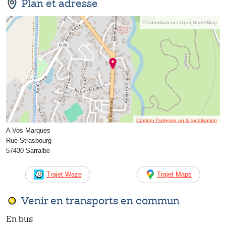
Plan et adresse
© contributeurs OpenStreetMap
Corriger l’adresse ou la localisation
A Vos Marques
Rue Strasbourg
57430 Sarralbe
Trajet Waze
Trajet Maps
Venir en transports en commun
En bus