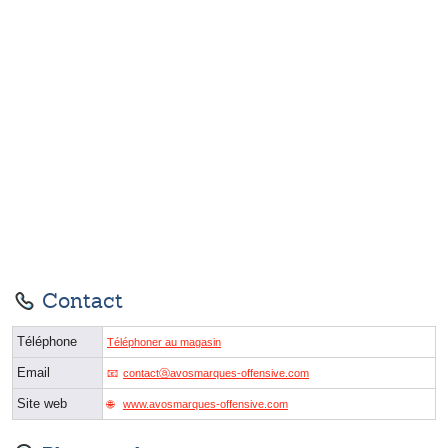
Contact
Téléphone
Téléphoner au magasin
Email
contactⓐavosmarques-offensive.com
Site web
www.avosmarques-offensive.com