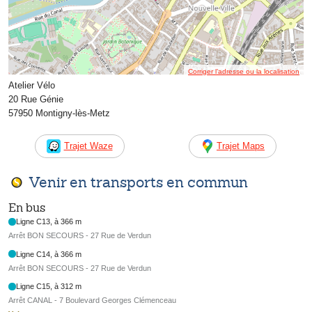
Corriger l’adresse ou la localisation
Atelier Vélo
20 Rue Génie
57950 Montigny-lès-Metz
Trajet Waze
Trajet Maps
Venir en transports en commun
En bus
Ligne C13, à 366 m
Arrêt BON SECOURS - 27 Rue de Verdun
Ligne C14, à 366 m
Arrêt BON SECOURS - 27 Rue de Verdun
Ligne C15, à 312 m
Arrêt CANAL - 7 Boulevard Georges Clémenceau