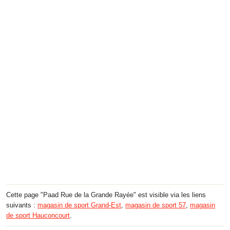
Cette page "Paad Rue de la Grande Rayée" est visible via les liens
suivants :
magasin de sport Grand-Est
,
magasin de sport 57
,
magasin
de sport Hauconcourt
.