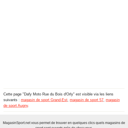
Cette page "Dafy Moto Rue du Bois d'Orly" est visible via les liens
suivants :
magasin de sport Grand-Est
,
magasin de sport 57
,
magasin
de sport Augny
.
MagasinSport.net vous permet de trouver en quelques clics quels magasins de