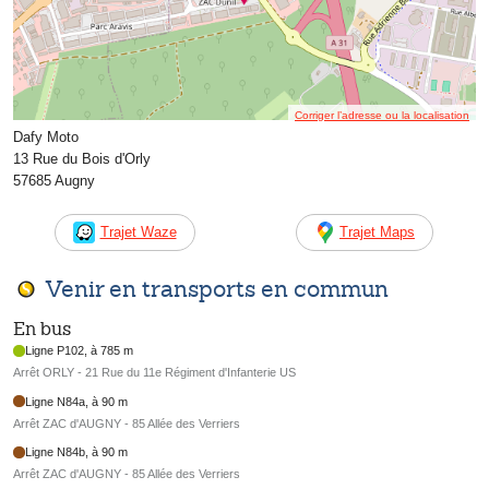
Corriger l’adresse ou la localisation
Dafy Moto
13 Rue du Bois d'Orly
57685 Augny
Trajet Waze
Trajet Maps
Venir en transports en commun
En bus
Ligne P102, à 785 m
Arrêt ORLY - 21 Rue du 11e Régiment d'Infanterie US
Ligne N84a, à 90 m
Arrêt ZAC d'AUGNY - 85 Allée des Verriers
Ligne N84b, à 90 m
Arrêt ZAC d'AUGNY - 85 Allée des Verriers