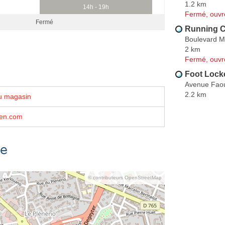
1.2 km
14h - 19h
Fermé, ouvr
Fermé
Running C
Boulevard M
2 km
Fermé, ouvr
Foot Lock
Avenue Fao
2.2 km
u magasin
en.com
se
© contributeurs OpenStreetMap