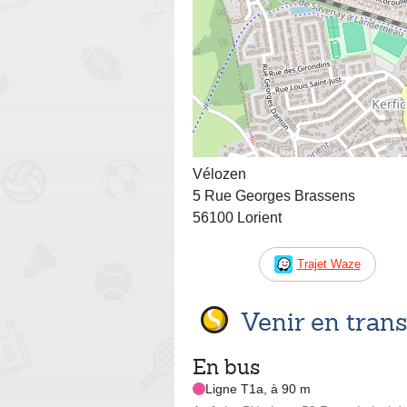
Vélozen
5 Rue Georges Brassens
56100 Lorient
Trajet Waze
Venir en tra
En bus
Ligne T1a, à 90 m