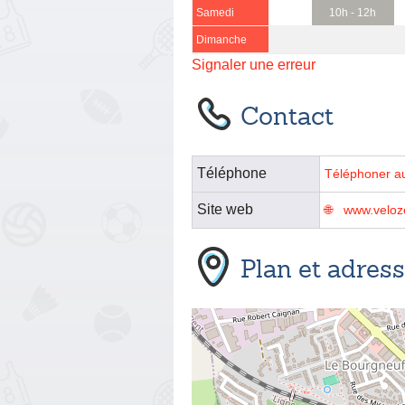
Samedi
10h - 12h
Dimanche
Signaler une erreur
Contact
Téléphone
Téléphoner a
Site web
www.veloz
Plan et adres