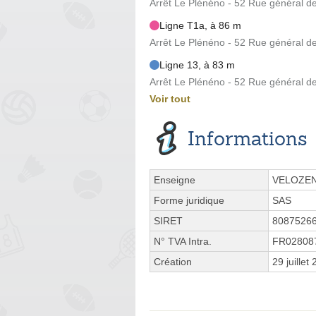
Arrêt Le Plénéno - 52 Rue général de
Ligne T1a, à 86 m
Arrêt Le Plénéno - 52 Rue général de
Ligne 13, à 83 m
Arrêt Le Plénéno - 52 Rue général de
Voir tout
Informations
Enseigne
VELOZE
Forme juridique
SAS
SIRET
8087526
N° TVA Intra.
FR02808
Création
29 juillet