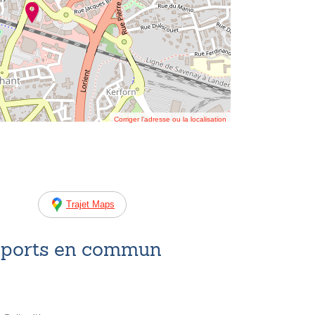
Corriger l’adresse ou la localisation
Trajet Maps
nsports en commun