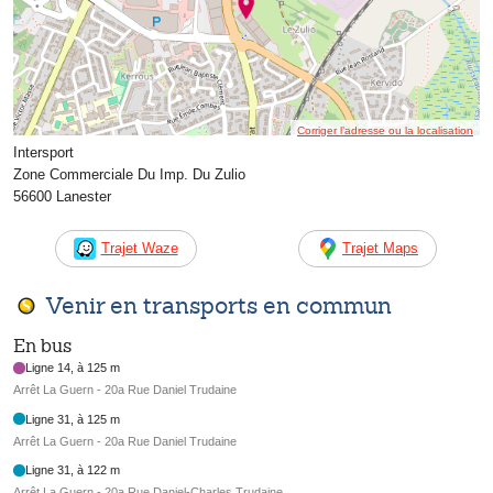
Corriger l’adresse ou la localisation
Intersport
Zone Commerciale Du Imp. Du Zulio
56600 Lanester
Trajet Waze
Trajet Maps
Venir en transports en commun
En bus
Ligne 14, à 125 m
Arrêt La Guern - 20a Rue Daniel Trudaine
Ligne 31, à 125 m
Arrêt La Guern - 20a Rue Daniel Trudaine
Ligne 31, à 122 m
Arrêt La Guern - 20a Rue Daniel-Charles Trudaine