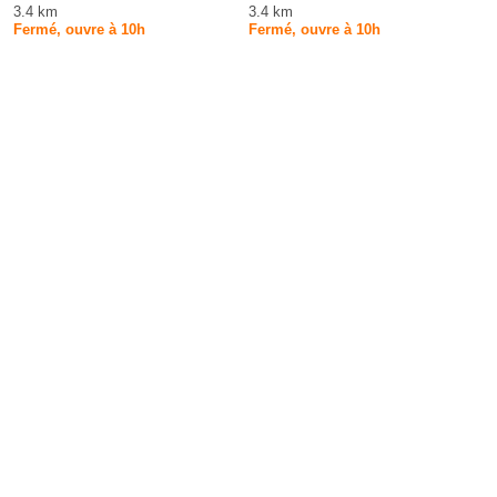
3.4 km
3.4 km
Fermé, ouvre à 10h
Fermé, ouvre à 10h