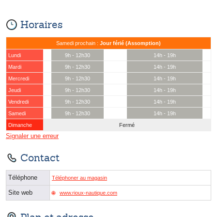
Horaires
Samedi prochain :
Jour férié (Assomption)
Lundi
9h - 12h30
14h - 19h
Mardi
9h - 12h30
14h - 19h
Mercredi
9h - 12h30
14h - 19h
Jeudi
9h - 12h30
14h - 19h
Vendredi
9h - 12h30
14h - 19h
Samedi
9h - 12h30
14h - 19h
Dimanche
Fermé
Signaler une erreur
Contact
Téléphone
Téléphoner au magasin
Site web
www.rioux-nautique.com