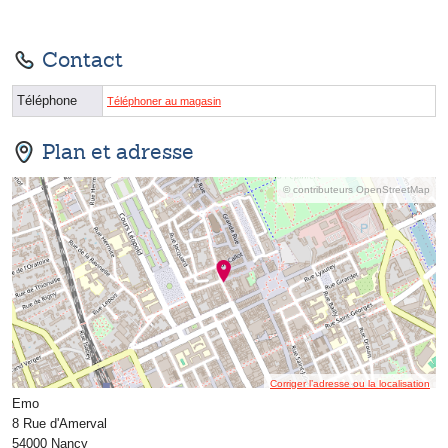
Contact
Téléphone
Téléphoner au magasin
Plan et adresse
© contributeurs OpenStreetMap
Corriger l’adresse ou la localisation
Emo
8 Rue d'Amerval
54000 Nancy