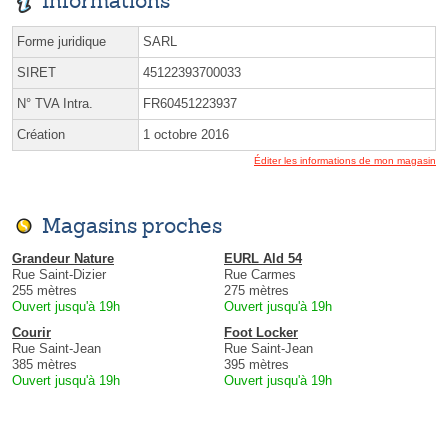
Informations
Forme juridique
SARL
SIRET
45122393700033
N° TVA Intra.
FR60451223937
Création
1 octobre 2016
Éditer les informations de mon magasin
Magasins proches
Grandeur Nature
EURL Ald 54
Rue Saint-Dizier
Rue Carmes
255 mètres
275 mètres
Ouvert jusqu'à 19h
Ouvert jusqu'à 19h
Courir
Foot Locker
Rue Saint-Jean
Rue Saint-Jean
385 mètres
395 mètres
Ouvert jusqu'à 19h
Ouvert jusqu'à 19h