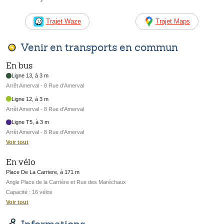
Trajet Waze
Trajet Maps
Venir en transports en commun
En bus
Ligne 13, à 3 m
Arrêt Amerval - 8 Rue d'Amerval
Ligne 12, à 3 m
Arrêt Amerval - 8 Rue d'Amerval
Ligne T5, à 3 m
Arrêt Amerval - 8 Rue d'Amerval
Voir tout
En vélo
Place De La Carriere, à 171 m
Angle Place de la Carrière et Rue des Maréchaux
Capacité : 16 vélos
Voir tout