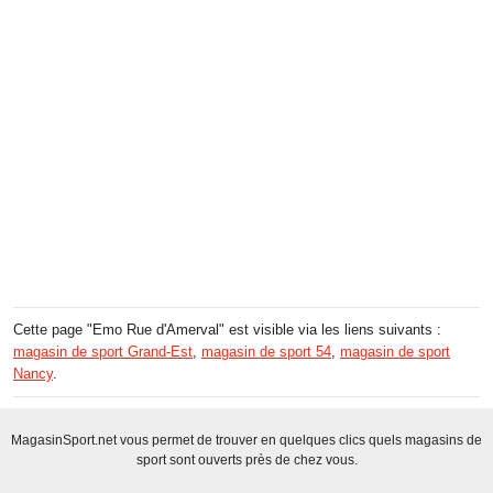
Cette page "Emo Rue d'Amerval" est visible via les liens suivants :
magasin de sport Grand-Est
,
magasin de sport 54
,
magasin de sport
Nancy
.
MagasinSport.net vous permet de trouver en quelques clics quels magasins de
sport sont ouverts près de chez vous.