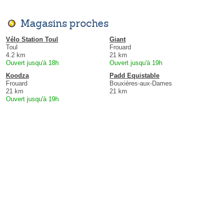
Magasins proches
Vélo Station Toul
Giant
Toul
Frouard
4.2 km
21 km
Ouvert jusqu'à 18h
Ouvert jusqu'à 19h
Koodza
Padd Equistable
Frouard
Bouxières-aux-Dames
21 km
21 km
Ouvert jusqu'à 19h