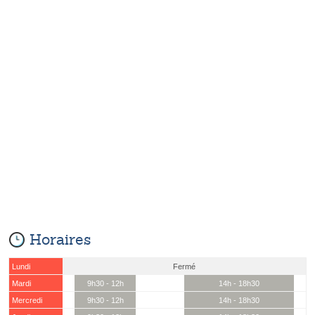
Horaires
Lundi
Fermé
Mardi
9h30 - 12h
14h - 18h30
Mercredi
9h30 - 12h
14h - 18h30