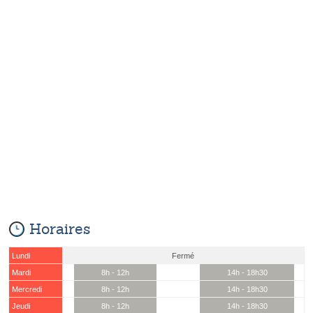
Horaires
Lundi
Fermé
Mardi
8h - 12h
14h - 18h30
Mercredi
8h - 12h
14h - 18h30
Jeudi
8h - 12h
14h - 18h30