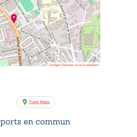
Corriger l’adresse ou la localisation
Trajet Maps
nsports en commun