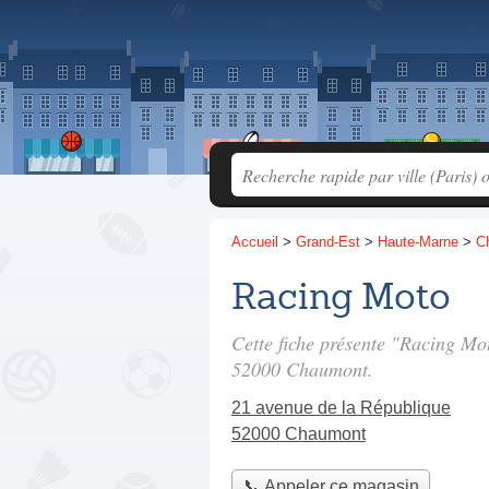
Accueil
>
Grand-Est
>
Haute-Marne
>
C
Racing Moto
Cette fiche présente "Racing Mo
52000 Chaumont.
21 avenue de la République
52000 Chaumont
📞 Appeler ce magasin