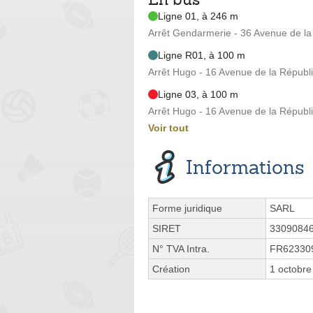
Ligne 01, à 246 m
Arrêt Gendarmerie - 36 Avenue de la
Ligne R01, à 100 m
Arrêt Hugo - 16 Avenue de la Républ
Ligne 03, à 100 m
Arrêt Hugo - 16 Avenue de la Républ
Voir tout
Informations
Forme juridique
SARL
SIRET
3309084
N° TVA Intra.
FR62330
Création
1 octobre