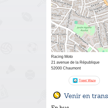
Racing Moto
21 avenue de la République
52000 Chaumont
Trajet Waze
Venir en tra
En bus