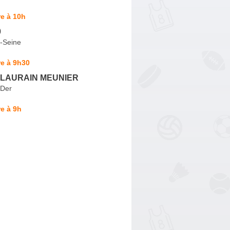
e à 10h
0
r-Seine
e à 9h30
e LAURAIN MEUNIER
-Der
e à 9h