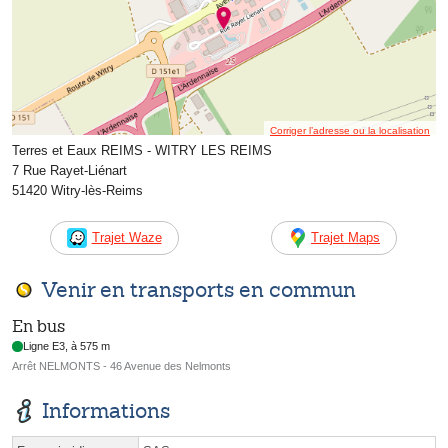
Corriger l’adresse ou la localisation
Terres et Eaux REIMS - WITRY LES REIMS
7 Rue Rayet-Liénart
51420 Witry-lès-Reims
Trajet Waze
Trajet Maps
Venir en transports en commun
En bus
Ligne E3, à 575 m
Arrêt NELMONTS - 46 Avenue des Nelmonts
Informations