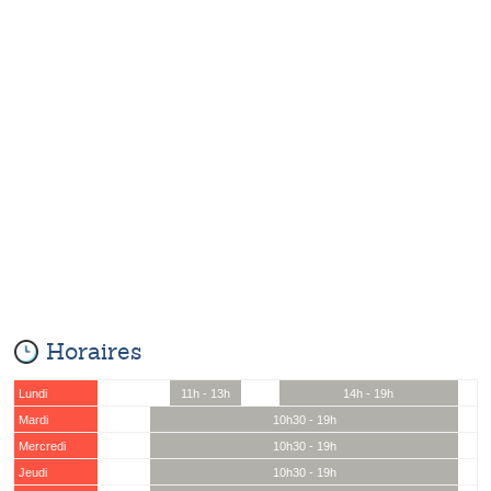
Horaires
Lundi
11h - 13h
14h - 19h
Mardi
10h30 - 19h
Mercredi
10h30 - 19h
Jeudi
10h30 - 19h