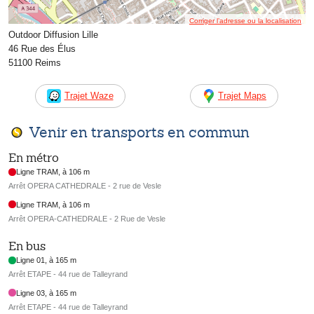
Corriger l’adresse ou la localisation
Outdoor Diffusion Lille
46 Rue des Élus
51100 Reims
Trajet Waze
Trajet Maps
Venir en transports en commun
En métro
Ligne TRAM, à 106 m
Arrêt OPERA CATHEDRALE - 2 rue de Vesle
Ligne TRAM, à 106 m
Arrêt OPERA-CATHEDRALE - 2 Rue de Vesle
En bus
Ligne 01, à 165 m
Arrêt ETAPE - 44 rue de Talleyrand
Ligne 03, à 165 m
Arrêt ETAPE - 44 rue de Talleyrand