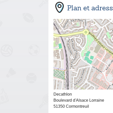
Plan et adres
Decathlon
Boulevard d'Alsace Lorraine
51350 Cormontreuil