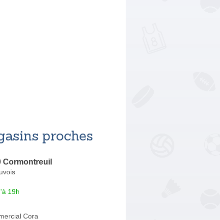
asins proches
0 Cormontreuil
uvois
'à 19h
ercial Cora