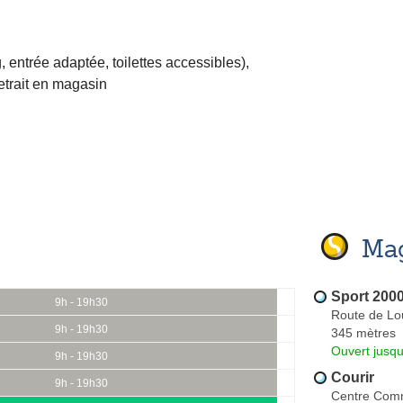
, entrée adaptée, toilettes accessibles)
,
etrait en magasin
Mag
Sport 200
9h - 19h30
Route de Lo
9h - 19h30
345 mètres
Ouvert jusqu
9h - 19h30
Courir
9h - 19h30
Centre Comm