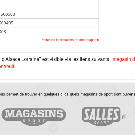
0500508
569405
2008
Éditer les informations de mon magasin
'Alsace Lorraine" est visible via les liens suivants :
magasin d
ntreuil
.
us permet de trouver en quelques clics quels magasins de sport sont ouvert