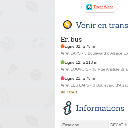
Trajet Waze
Venir en tra
En bus
Ligne 02, à 75 m
Arrêt LAPS - 3 Boulevard d'Alsace Lo
Ligne 12, à 213 m
Arrêt LOUVOIS - 38 Rue Aristide Bri
Ligne 21, à 75 m
Arrêt LES LAPS - 3 Boulevard d'Alsa
Voir tout
Informations
Enseigne
DECATH