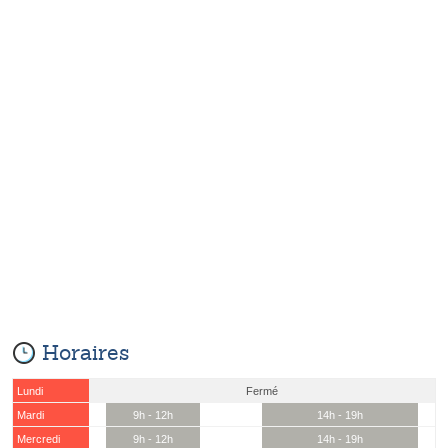
Horaires
Lundi
Fermé
Mardi
9h - 12h
14h - 19h
Mercredi
9h - 12h
14h - 19h