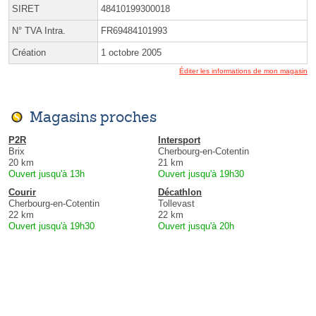
SIRET
48410199300018
N° TVA Intra.
FR69484101993
Création
1 octobre 2005
Éditer les informations de mon magasin
Magasins proches
P2R
Intersport
Brix
Cherbourg-en-Cotentin
20 km
21 km
Ouvert jusqu'à 13h
Ouvert jusqu'à 19h30
Courir
Décathlon
Cherbourg-en-Cotentin
Tollevast
22 km
22 km
Ouvert jusqu'à 19h30
Ouvert jusqu'à 20h