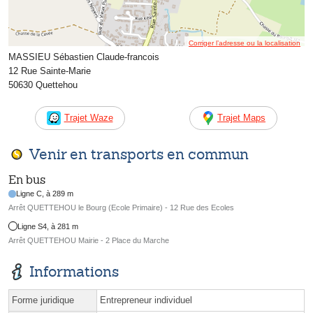
Corriger l’adresse ou la localisation
MASSIEU Sébastien Claude-francois
12 Rue Sainte-Marie
50630 Quettehou
Trajet Waze
Trajet Maps
Venir en transports en commun
En bus
Ligne C, à 289 m
Arrêt QUETTEHOU le Bourg (Ecole Primaire) - 12 Rue des Ecoles
Ligne S4, à 281 m
Arrêt QUETTEHOU Mairie - 2 Place du Marche
Informations
Forme juridique
Entrepreneur individuel