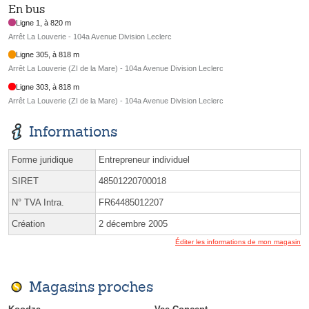
En bus
Ligne 1, à 820 m
Arrêt La Louverie - 104a Avenue Division Leclerc
Ligne 305, à 818 m
Arrêt La Louverie (ZI de la Mare) - 104a Avenue Division Leclerc
Ligne 303, à 818 m
Arrêt La Louverie (ZI de la Mare) - 104a Avenue Division Leclerc
Informations
Forme juridique
Entrepreneur individuel
SIRET
48501220700018
N° TVA Intra.
FR64485012207
Création
2 décembre 2005
Éditer les informations de mon magasin
Magasins proches