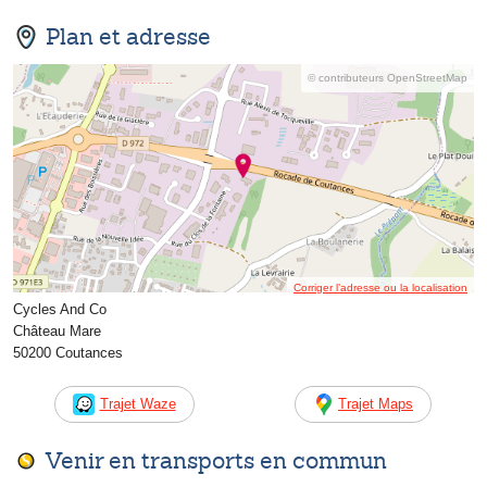
Plan et adresse
© contributeurs OpenStreetMap
Corriger l’adresse ou la localisation
Cycles And Co
Château Mare
50200 Coutances
Trajet Waze
Trajet Maps
Venir en transports en commun