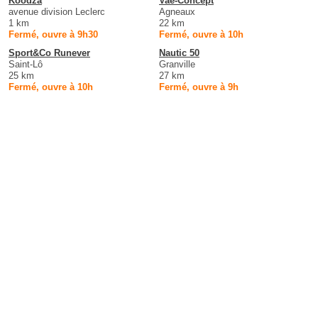
Koodza
Vae-Concept
avenue division Leclerc
Agneaux
1 km
22 km
Fermé, ouvre à 9h30
Fermé, ouvre à 10h
Sport&Co Runever
Nautic 50
Saint-Lô
Granville
25 km
27 km
Fermé, ouvre à 10h
Fermé, ouvre à 9h