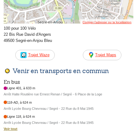
Corriger l’adresse ou la localisation
100 pour 100 Vélo
22 Bis Rue David d'Angers
49500 Segré-en-Anjou Bleu
Trajet Waze
Trajet Maps
Venir en transports en commun
En bus
Ligne 401, à 633 m
Arrêt Halte Routière rue Ernest Renan / Segré - 6 Place de la Loge
118-AD, à 624 m
Arrêt Lycée Bourg Chevreau / Segré - 22 Rue du 8 Mai 1945
Ligne 118, à 624 m
Arrêt Lycée Bourg Chevreau / Segré - 22 Rue du 8 Mai 1945
Voir tout