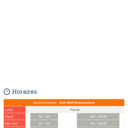
Horaires
Samedi prochain :
Jour férié (Assomption)
Lundi
Fermé
Mardi
9h - 12h
14h - 18h30
Mercredi
9h - 12h
14h - 18h30