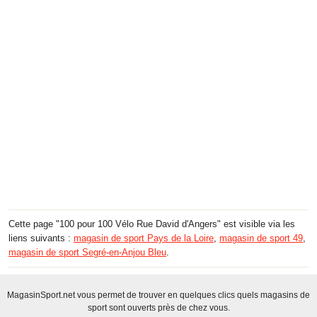
Cette page "100 pour 100 Vélo Rue David d'Angers" est visible via les
liens suivants :
magasin de sport Pays de la Loire
,
magasin de sport 49
,
magasin de sport Segré-en-Anjou Bleu
.
MagasinSport.net vous permet de trouver en quelques clics quels magasins de
sport sont ouverts près de chez vous.