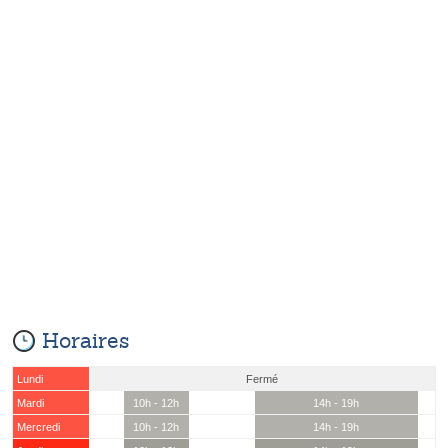
Horaires
Lundi
Fermé
Mardi
10h - 12h
14h - 19h
Mercredi
10h - 12h
14h - 19h