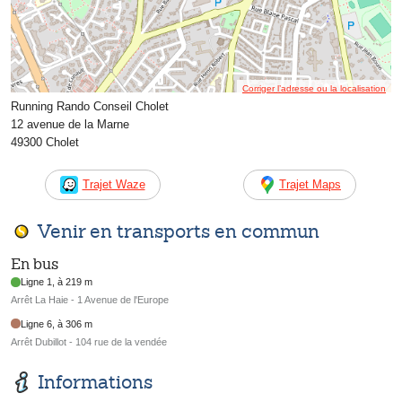
Corriger l’adresse ou la localisation
Running Rando Conseil Cholet
12 avenue de la Marne
49300 Cholet
Trajet Waze
Trajet Maps
Venir en transports en commun
En bus
Ligne 1, à 219 m
Arrêt La Haie - 1 Avenue de l'Europe
Ligne 6, à 306 m
Arrêt Dubillot - 104 rue de la vendée
Informations