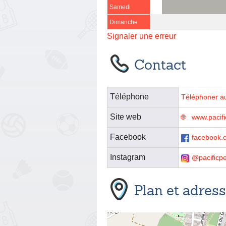
Samedi
Dimanche
Signaler une erreur
Contact
Téléphone
Téléphoner a
Site web
www.pacifi
Facebook
facebook.c
Instagram
@pacificp
Plan et adres