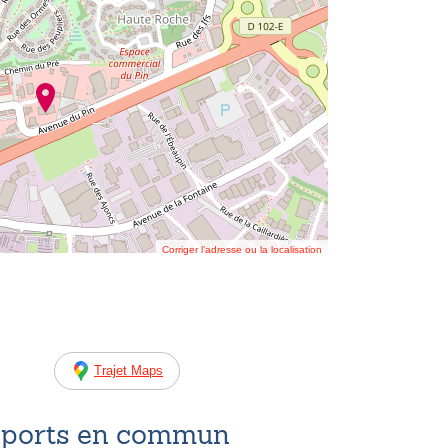
Corriger l’adresse ou la localisation
Trajet Maps
nsports en commun