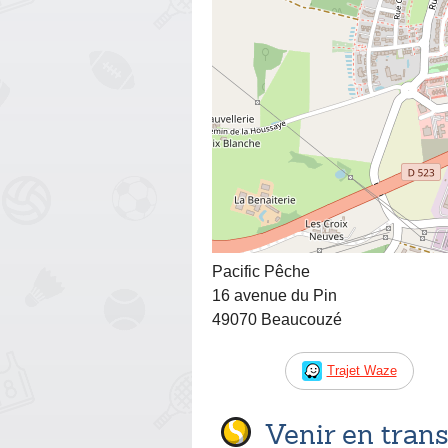
Pacific Pêche
16 avenue du Pin
49070 Beaucouzé
Trajet Waze
Venir en tra