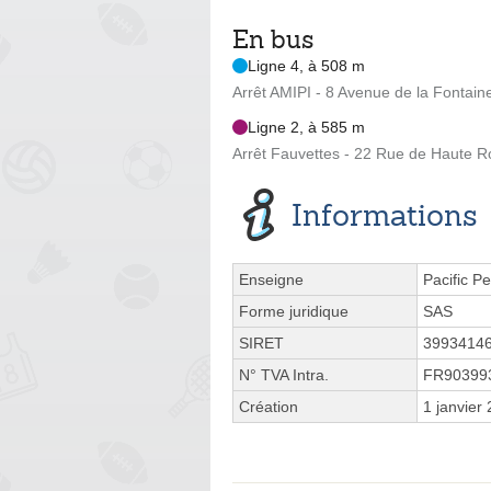
En bus
Ligne 4, à 508 m
Arrêt AMIPI - 8 Avenue de la Fontain
Ligne 2, à 585 m
Arrêt Fauvettes - 22 Rue de Haute 
Informations
Enseigne
Pacific P
Forme juridique
SAS
SIRET
3993414
N° TVA Intra.
FR90399
Création
1 janvier