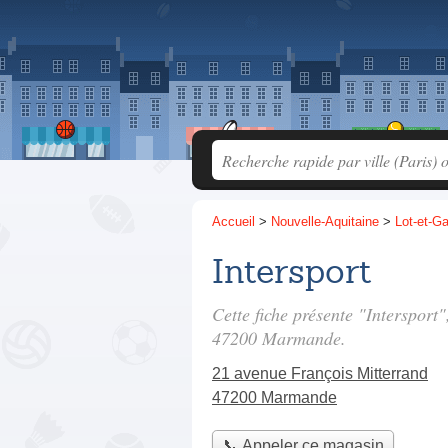
Accueil
>
Nouvelle-Aquitaine
>
Lot-et-G
Intersport
Cette fiche présente "Intersport
47200 Marmande.
21 avenue François Mitterrand
47200 Marmande
📞 Appeler ce magasin