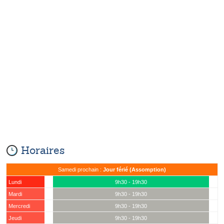
Horaires
Samedi prochain :
Jour férié (Assomption)
Lundi
9h30 - 19h30
Mardi
9h30 - 19h30
Mercredi
9h30 - 19h30
Jeudi
9h30 - 19h30