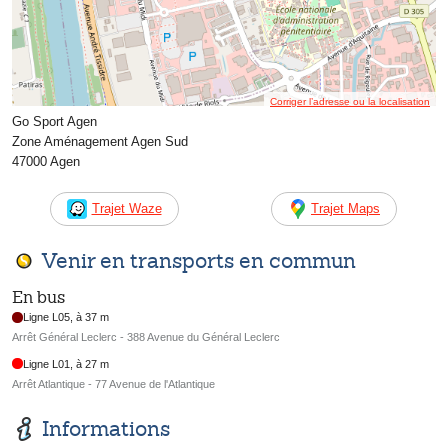
Corriger l’adresse ou la localisation
Go Sport Agen
Zone Aménagement Agen Sud
47000 Agen
Trajet Waze
Trajet Maps
Venir en transports en commun
En bus
Ligne L05, à 37 m
Arrêt Général Leclerc - 388 Avenue du Général Leclerc
Ligne L01, à 27 m
Arrêt Atlantique - 77 Avenue de l'Atlantique
Informations