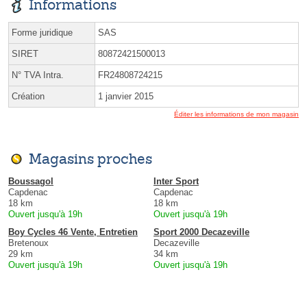
Informations
Forme juridique
SAS
SIRET
80872421500013
N° TVA Intra.
FR24808724215
Création
1 janvier 2015
Éditer les informations de mon magasin
Magasins proches
Boussagol
Inter Sport
Capdenac
Capdenac
18 km
18 km
Ouvert jusqu'à 19h
Ouvert jusqu'à 19h
Boy Cycles 46 Vente, Entretien
Sport 2000 Decazeville
Bretenoux
Decazeville
29 km
34 km
Ouvert jusqu'à 19h
Ouvert jusqu'à 19h