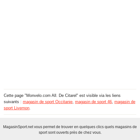
Cette page "Monvelo.com All. De Citarel" est visible via les liens
suivants :
magasin de sport Occitanie
,
magasin de sport 46
,
magasin de
sport Livernon
.
MagasinSport.net vous permet de trouver en quelques clics quels magasins de
sport sont ouverts près de chez vous.