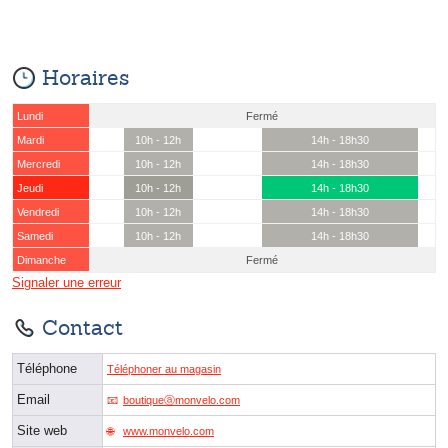
Horaires
Lundi
Fermé
Mardi
10h - 12h
14h - 18h30
Mercredi
10h - 12h
14h - 18h30
Jeudi
10h - 12h
14h - 18h30
Vendredi
10h - 12h
14h - 18h30
Samedi
10h - 12h
14h - 18h30
Dimanche
Fermé
Signaler une erreur
Contact
Téléphone
Téléphoner au magasin
Email
boutiqueⓐmonvelo.com
Site web
www.monvelo.com