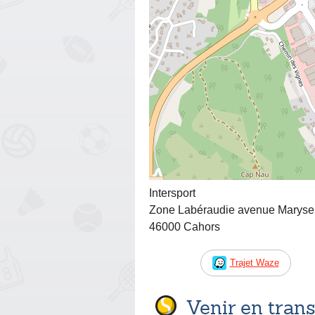
Intersport
Zone Labéraudie avenue Maryse
46000 Cahors
Trajet Waze
Venir en tra