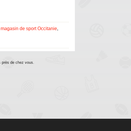
:
magasin de sport Occitanie
,
s près de chez vous.