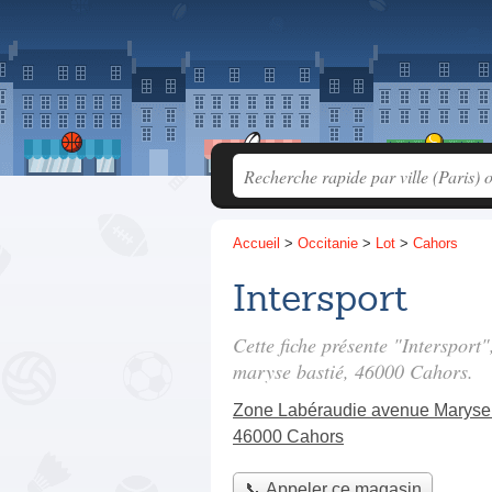
Accueil
>
Occitanie
>
Lot
>
Cahors
Intersport
Cette fiche présente "Intersport
maryse bastié
, 46000 Cahors.
Zone Labéraudie avenue Maryse
46000 Cahors
📞 Appeler ce magasin