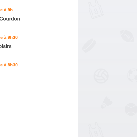
e à 9h
t Gourdon
e à 9h30
isirs
e à 8h30