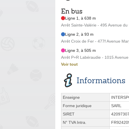
En bus
Ligne 1, à 638 m
Arrêt Sainte-Valérie - 495 Avenue 
Ligne 2, à 93 m
Arrêt Croix de Fer - 477f Avenue Mar
Ligne 3, à 505 m
Arrêt P+R Labéraudie - 1015 Avenue
Voir tout
Informations
Enseigne
INTERS
Forme juridique
SARL
SIRET
4209730
N° TVA Intra.
FR92420