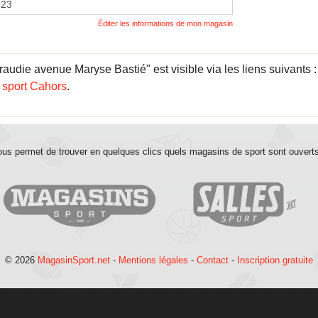
023
Éditer les informations de mon magasin
audie avenue Maryse Bastié" est visible via les liens suivants 
 sport Cahors
.
us permet de trouver en quelques clics quels magasins de sport sont ouvert
© 2026
MagasinSport.net
-
Mentions légales
-
Contact
-
Inscription gratuite