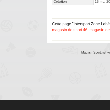
Création
15 mai 2
Cette page "Intersport Zone Labér
magasin de sport 46
,
magasin de
MagasinSport.net vo