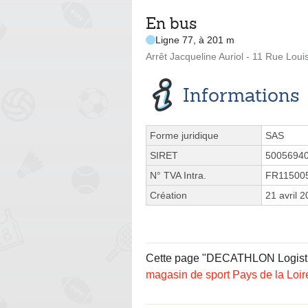
En bus
Ligne 77, à 201 m
Arrêt Jacqueline Auriol - 11 Rue Loui
Informations
Forme juridique
SAS
SIRET
5005694
N° TVA Intra.
FR11500
Création
21 avril 
Cette page "DECATHLON Logistic
magasin de sport Pays de la Loir