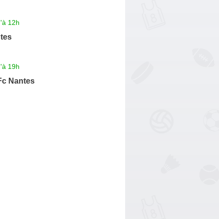
'à 12h
tes
'à 19h
Fc Nantes