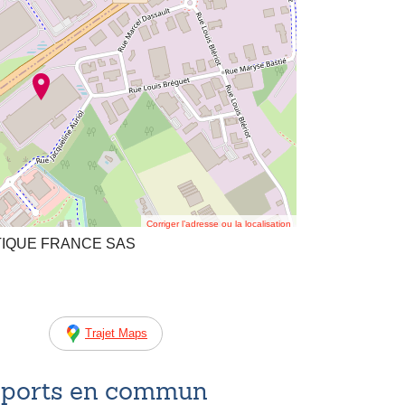
Corriger l’adresse ou la localisation
STIQUE FRANCE SAS
Trajet Maps
nsports en commun