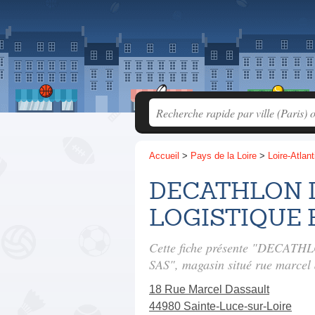
Accueil
>
Pays de la Loire
>
Loire-Atlan
DECATHLON Lo
LOGISTIQUE 
Cette fiche présente "DECAT
SAS", magasin situé
rue marcel 
18 Rue Marcel Dassault
44980 Sainte-Luce-sur-Loire