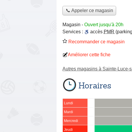
📞 Appeler ce magasin
Magasin
-
Ouvert jusqu'à 20h
Services :
accès
PMR
(parking
Recommander ce magasin
Améliorer cette fiche
Autres magasins à Sainte-Luce-s
Horaires
Lundi
Mardi
Mercredi
Jeudi