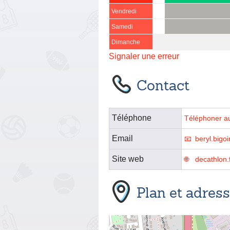
Vendredi
Samedi
Dimanche
Signaler une erreur
Contact
Téléphone
Téléphoner a
Email
beryl.big
Site web
decathlon.
Plan et adres