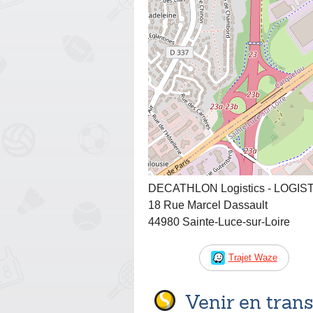
DECATHLON Logistics - LOGI
18 Rue Marcel Dassault
44980 Sainte-Luce-sur-Loire
Trajet Waze
Venir en tra