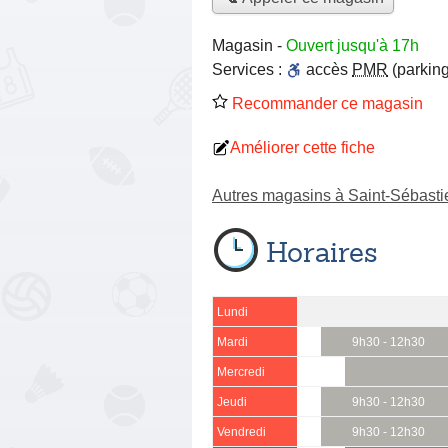
Magasin
-
Ouvert jusqu'à 17h
Services :
accès
PMR
(parking
Recommander ce magasin
Améliorer cette fiche
Autres magasins à Saint-Sébasti
Horaires
Lundi
Mardi
9h30 - 12h30
Mercredi
Jeudi
9h30 - 12h30
Vendredi
9h30 - 12h30