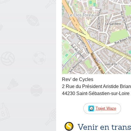
Rev' de Cycles
2 Rue du Président Aristide Bria
44230 Saint-Sébastien-sur-Loire
Trajet Waze
Venir en tra