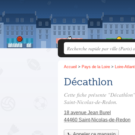
Accueil
>
Pays de la Loire
>
Loire-Atlan
Décathlon
Cette fiche présente "Décathlon
Saint-Nicolas-de-Redon.
18 avenue Jean Burel
44460 Saint-Nicolas-de-Redon
📞 Appeler ce magasin