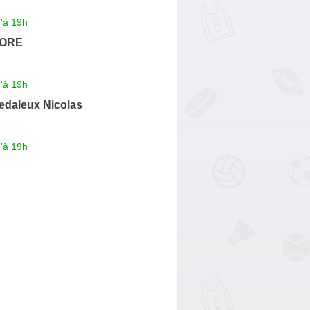
'à 19h
ORE
'à 19h
edaleux Nicolas
'à 19h