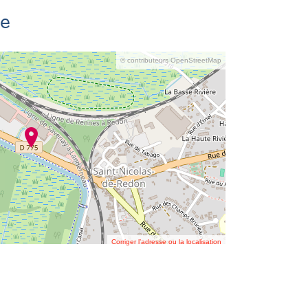
se
© contributeurs OpenStreetMap
Corriger l’adresse ou la localisation