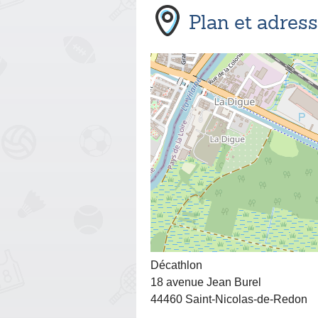
Plan et adres
Décathlon
18 avenue Jean Burel
44460 Saint-Nicolas-de-Redon