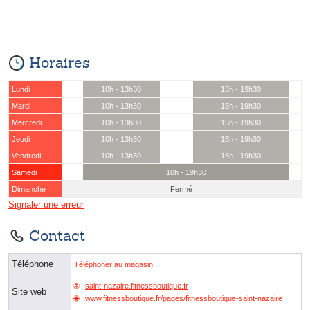
Horaires
Lundi
10h - 13h30
15h - 19h30
Mardi
10h - 13h30
15h - 19h30
Mercredi
10h - 13h30
15h - 19h30
Jeudi
10h - 13h30
15h - 19h30
Vendredi
10h - 13h30
15h - 19h30
Samedi
10h - 19h30
Dimanche
Fermé
Signaler une erreur
Contact
Téléphone
Téléphoner au magasin
saint-nazaire.fitnessboutique.fr
Site web
www.fitnessboutique.fr/pages/fitnessboutique-saint-nazaire