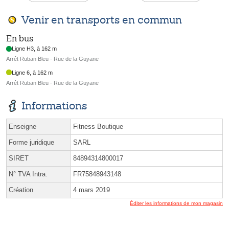
Venir en transports en commun
En bus
Ligne H3, à 162 m
Arrêt Ruban Bleu - Rue de la Guyane
Ligne 6, à 162 m
Arrêt Ruban Bleu - Rue de la Guyane
Informations
Enseigne
Fitness Boutique
Forme juridique
SARL
SIRET
84894314800017
N° TVA Intra.
FR75848943148
Création
4 mars 2019
Éditer les informations de mon magasin