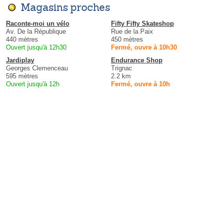
Magasins proches
Raconte-moi un vélo
Fifty Fifty Skateshop
Av. De la République
Rue de la Paix
440 mètres
450 mètres
Ouvert jusqu'à 12h30
Fermé, ouvre à 10h30
Jardiplay
Endurance Shop
Georges Clemenceau
Trignac
595 mètres
2.2 km
Ouvert jusqu'à 12h
Fermé, ouvre à 10h