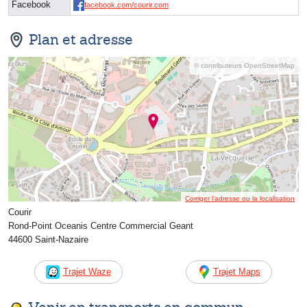
Facebook
facebook.com/courir.com
Plan et adresse
© contributeurs OpenStreetMap
Corriger l’adresse ou la localisation
Courir
Rond-Point Oceanis Centre Commercial Geant
44600 Saint-Nazaire
Trajet Waze
Trajet Maps