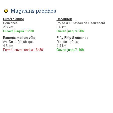
Magasins proches
Direct Sailing
Decathlon
Pornichet
Route du Château de Beauregard
2.8 km
3.6 km
Ouvert jusqu'à 18h30
Ouvert jusqu'à 20h
Raconte-moi un vélo
Fifty Fifty Skateshop
Av. De la République
Rue de la Paix
4.3 km
4.4 km
Fermé, ouvre lundi à 13h30
Ouvert jusqu'à 19h