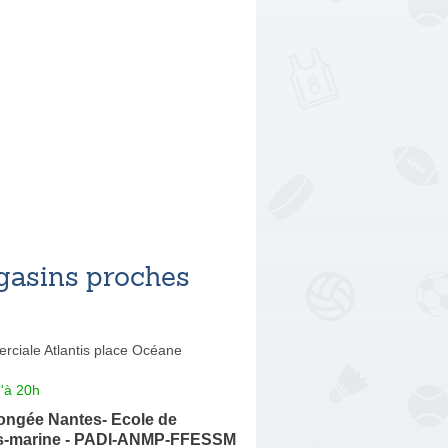
asins proches
ciale Atlantis place Océane
'à 20h
ongée Nantes- Ecole de
s-marine - PADI-ANMP-FFESSM