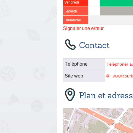
Vendredi
Samedi
Dimanche
Signaler une erreur
Contact
Téléphone
Téléphoner a
Site web
www.couri
Plan et adres