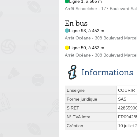
Ligne 1, à 586 m
Arrêt Schoelcher - 177 Boulevard Sal
En bus
Ligne 93, à 452 m
Arrêt Océane - 308 Boulevard Marcel
Ligne 50, à 452 m
Arrêt Océane - 308 Boulevard Marcel
Informations
Enseigne
COURIR
Forme juridique
SAS
SIRET
4285599
N° TVA Intra.
FR09428
Création
10 juillet