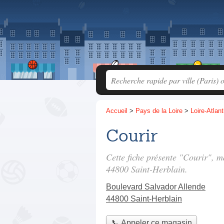
Accueil
>
Pays de la Loire
>
Loire-Atlan
Courir
Cette fiche présente "Courir", 
44800 Saint-Herblain.
Boulevard Salvador Allende
44800 Saint-Herblain
📞 Appeler ce magasin