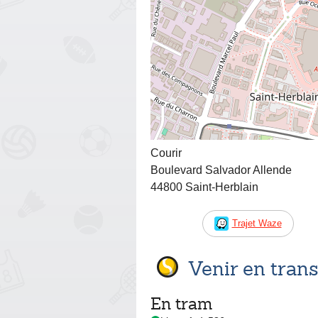
Courir
Boulevard Salvador Allende
44800 Saint-Herblain
Trajet Waze
Venir en tra
En tram