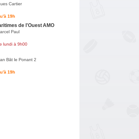
ues Cartier
u'à 19h
aritimes de l'Ouest AMO
arcel Paul
e lundi à 9h00
an Bât le Ponant 2
u'à 19h