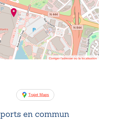
Corriger l’adresse ou la localisation
Trajet Maps
nsports en commun